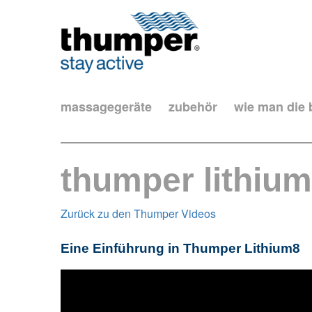
massagegeräte
zubehör
wie man die
thumper lithium
Zurück zu den Thumper Videos
Eine Einführung in Thumper Lithium8