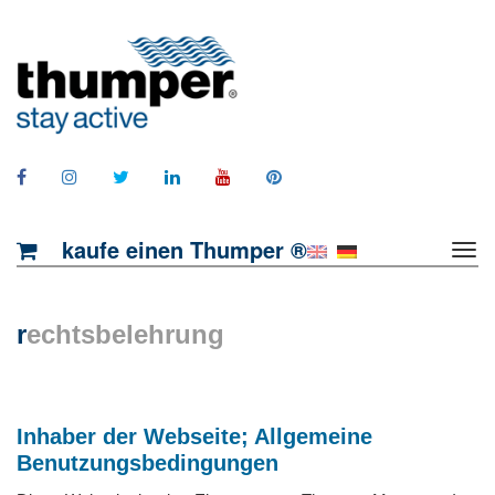
kaufe einen Thumper ®
r
echtsbelehrung
Inhaber der Webseite; Allgemeine
Benutzungsbedingungen