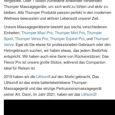
hergestellt. Über 1 Million zufriedene Anwender verwenden
Thumper Massagegeräte, um sich wohl zu fühlen und aktiv zu
bleiben. Alle Thumper Produkte passen perfekt in den modernen
Wellness-bewussten und aktiven Lebensstil unserer Zeit.
Unsere Massagegerätserie besteht aus sechs verschiedenen
Einheiten:
Thumper Maxi Pro
,
Thumper Mini Pro
,
Thumper
Sport
,
Thumper Versa Pro
,
Thumper Equine Pro
, und
Thumper
Verve
. Egal ob Sie etwas für professionellen Gebrauch oder den
Heimgebrauch suchen, wir haben etwas, das jedem Bedürfnis
entspricht. Wir haben auch eine Serie von Rückenstützen: Das
Flexor Pro ist unsere große Stütze, während das Companion
ideal für Reisen ist.
2019 haben wir die
Lithium8
auf den Markt gebracht. Das
Lithium8 ist das erste batteriebetriebene Thumper-
Massagegerät und das einzige Perkussionsmassagegerät
seiner Art. Dann, im Jahr 2021, haben wir das
Lithium2
!