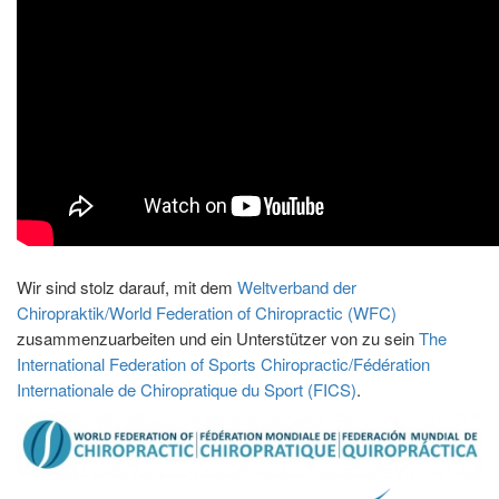
Wir sind stolz darauf, mit dem
Weltverband der
Chiropraktik/World Federation of Chiropractic (WFC)
zusammenzuarbeiten und ein Unterstützer von zu sein
The
International Federation of Sports Chiropractic/Fédération
Internationale de Chiropratique du Sport (FICS)
.