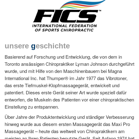
unsere
g
eschichte
Basierend auf Forschung und Entwicklung, die von dem in
Toronto ansässigen Chiropraktiker Lyman Johnson durchgeführt
wurde, und mit Hilfe von den Maschinenbauern bei Magna
International Inc. hat Thumper® im Jahr 1977 das Vibrotoner,
das erste Tiefmuskel-Klopfmassagegerät, entwickelt und
patentiert. Dieses erste Gerät seiner Art wurde speziell dafür
entworfen, die Muskeln des Patienten vor einer chiropraktischen
Einstellung zu entspannen.
Über Jahre der Produktentwicklung und ständiger Verbesserung
hinweg wurde aus diesem ersten Massagegerät das Maxi Pro
Massagegerät – heute das weltweit von Chiropraktikern am
meisten an Ihren Patienten benutzte Gerät. Seit Anfang 1974 hat