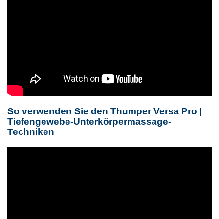
So verwenden Sie den Thumper Versa Pro |
Tiefengewebe-Unterkörpermassage-
Techniken