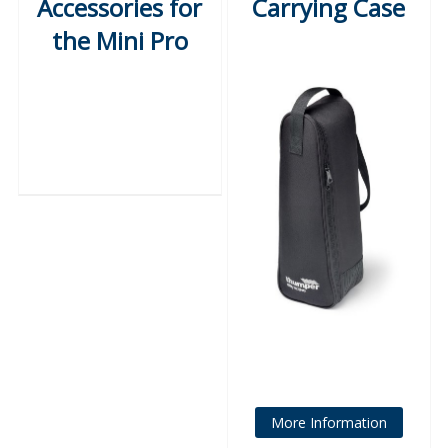
Accessories for
Carrying Case
the Mini Pro
More Information