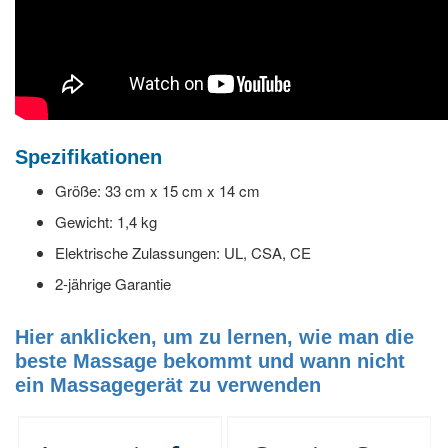
Spezifikationen
Größe: 33 cm x 15 cm x 14 cm
Gewicht: 1,4 kg
Elektrische Zulassungen: UL, CSA, CE
2-jährige Garantie
Hier anklicken, um zu lernen, wie man die
beste Massage bekommt und wann nicht
ein Massagegerät zu verwenden